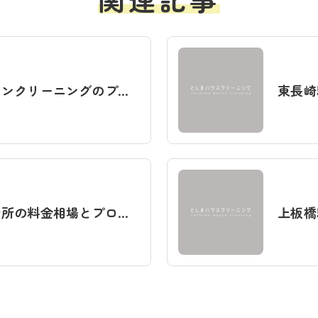
お掃除機能付きエアコンクリーニングのプロによる分解洗浄の流れや頻度・業者選びのポイント徹底解説
ハウスクリーニング台所の料金相場とプロ業者比較｜キッチン掃除の作業範囲や口コミも徹底解説