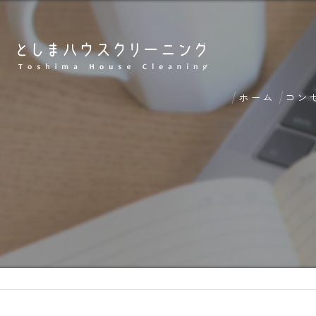
ホーム
コン