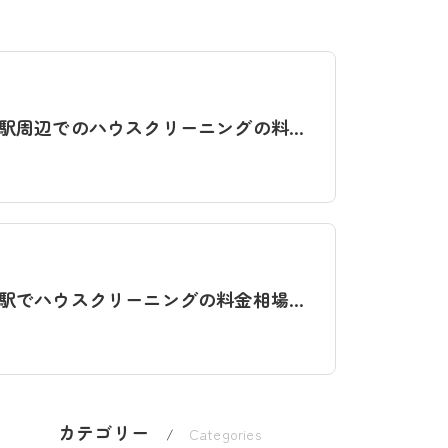
東長崎駅周辺でのハウスクリーニングの料金相場とプロ業者選び方！東京豊島で失敗しない依頼のコツ
上板橋駅でハウスクリーニングの料金相場や口コミ評判・失敗しない業者選びのポイントを解説
カテゴリー
Categories