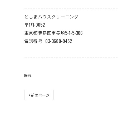
---------------------------------------------------------
としまハウスクリーニング
〒171-0052
東京都豊島区南長崎5-1-5-306
電話番号 : 03-3680-9452
---------------------------------------------------------
News
< 前のページ