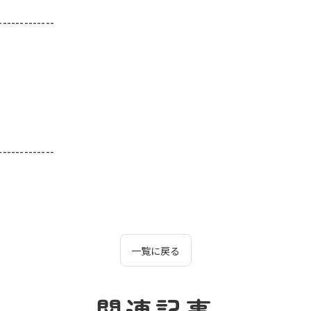
-------------
-------------
一覧に戻る
関連記事