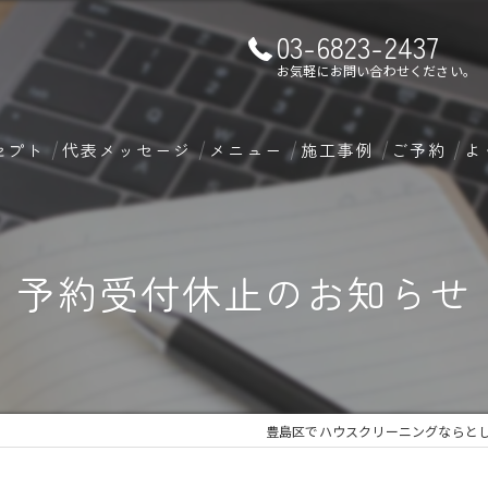
03-6823-2437
お気軽にお問い合わせください。
セプト
代表メッセージ
メニュー
施工事例
ご予約
よ
オンライン
エアコンク
予約受付休止のお知らせ
水回りクリ
豊島区でハウスクリーニングならと