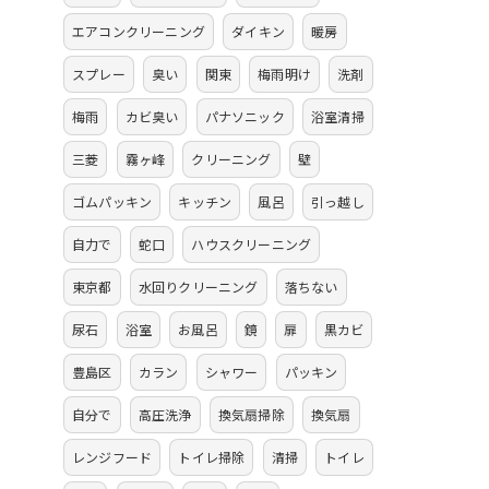
エアコンクリーニング
ダイキン
暖房
スプレー
臭い
関東
梅雨明け
洗剤
梅雨
カビ臭い
パナソニック
浴室清掃
三菱
霧ヶ峰
クリーニング
壁
ゴムパッキン
キッチン
風呂
引っ越し
自力で
蛇口
ハウスクリーニング
東京都
水回りクリーニング
落ちない
尿石
浴室
お風呂
鏡
扉
黒カビ
豊島区
カラン
シャワー
パッキン
自分で
高圧洗浄
換気扇掃除
換気扇
レンジフード
トイレ掃除
清掃
トイレ