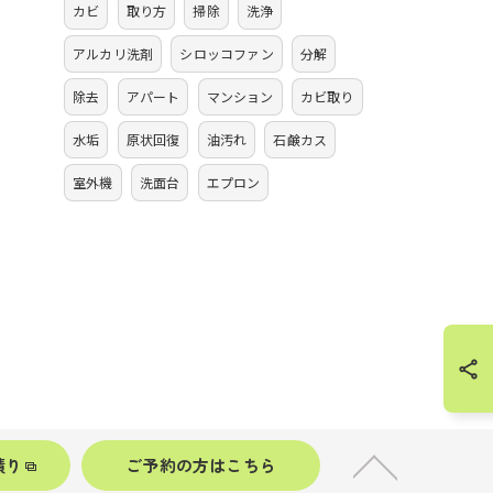
カビ
取り方
掃除
洗浄
アルカリ洗剤
シロッコファン
分解
除去
アパート
マンション
カビ取り
水垢
原状回復
油汚れ
石鹸カス
室外機
洗面台
エプロン
積り
ご予約の方はこちら